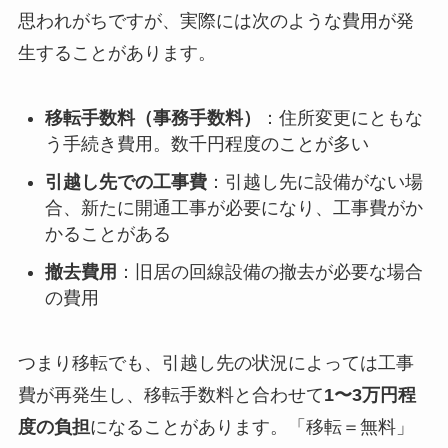
思われがちですが、実際には次のような費用が発
生することがあります。
移転手数料（事務手数料）
：住所変更にともな
う手続き費用。数千円程度のことが多い
引越し先での工事費
：引越し先に設備がない場
合、新たに開通工事が必要になり、工事費がか
かることがある
撤去費用
：旧居の回線設備の撤去が必要な場合
の費用
つまり移転でも、引越し先の状況によっては工事
費が再発生し、移転手数料と合わせて
1〜3万円程
度の負担
になることがあります。「移転＝無料」