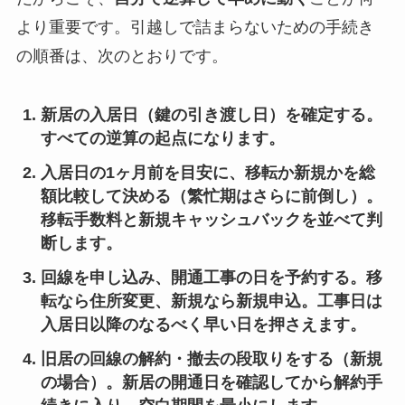
より重要です。引越しで詰まらないための手続き
の順番は、次のとおりです。
新居の入居日（鍵の引き渡し日）を確定する
。
すべての逆算の起点になります。
入居日の1ヶ月前を目安に、移転か新規かを総
額比較して決める
（繁忙期はさらに前倒し）。
移転手数料と新規キャッシュバックを並べて判
断します。
回線を申し込み、開通工事の日を予約する
。移
転なら住所変更、新規なら新規申込。工事日は
入居日以降のなるべく早い日を押さえます。
旧居の回線の解約・撤去の段取りをする
（新規
の場合）。新居の開通日を確認してから解約手