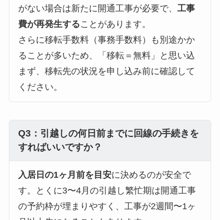
がない場合は新たに開通工事が必要で、
工事
費が再発生する
ことがあります。
さらに移転手数料（事務手数料）も別途かか
ることが多いため、「移転＝無料」と思い込
まず、移転先の状況を申し込み前に確認して
ください。
Q3：引越しの何日前までに回線の手続きを
すればいいですか？
入居日の1ヶ月前を目安
に決めるのが安全で
す。とくに3〜4月の引越し繁忙期は開通工事
の予約枠が埋まりやすく、工事が2週間〜1ヶ