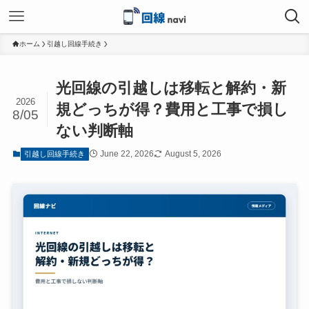
ホーム
引越し回線手続き
光回線の引越しは移転と解約・新
2026
規どっちが得？費用と工事で損し
8/05
ない判断軸
June 22, 2026
August 5, 2026
引越し回線手続き