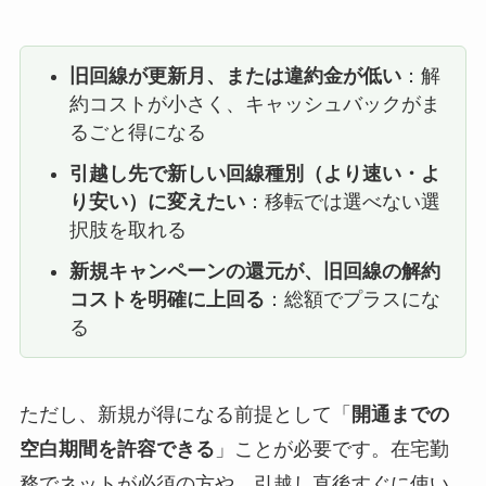
旧回線が更新月、または違約金が低い
：解
約コストが小さく、キャッシュバックがま
るごと得になる
引越し先で新しい回線種別（より速い・よ
り安い）に変えたい
：移転では選べない選
択肢を取れる
新規キャンペーンの還元が、旧回線の解約
コストを明確に上回る
：総額でプラスにな
る
ただし、新規が得になる前提として「
開通までの
空白期間を許容できる
」ことが必要です。在宅勤
務でネットが必須の方や、引越し直後すぐに使い