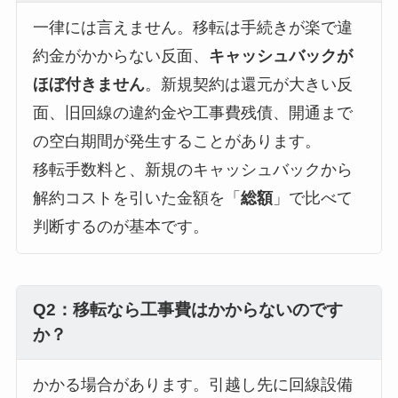
一律には言えません。移転は手続きが楽で違
約金がかからない反面、
キャッシュバックが
ほぼ付きません
。新規契約は還元が大きい反
面、旧回線の違約金や工事費残債、開通まで
の空白期間が発生することがあります。
移転手数料と、新規のキャッシュバックから
解約コストを引いた金額を「
総額
」で比べて
判断するのが基本です。
Q2：移転なら工事費はかからないのです
か？
かかる場合があります。引越し先に回線設備