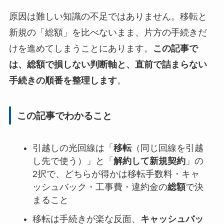
原因は難しい知識の不足ではありません。移転と
新規の「総額」を比べないまま、片方の手続きだ
けを進めてしまうことにあります。
この記事で
は、総額で損しない判断軸と、直前で詰まらない
手続きの順番を整理します
。
この記事でわかること
引越しの光回線は「
移転
（同じ回線を引越
し先で使う）」と「
解約して新規契約
」の
2択で、どちらが得かは移転手数料・キャ
ッシュバック・工事費・違約金の
総額
で決
まること
移転は手続きが楽な反面、
キャッシュバッ