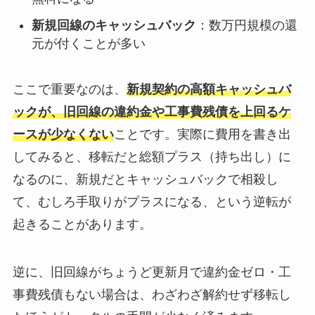
新規回線のキャッシュバック
：数万円規模の還
元が付くことが多い
ここで重要なのは、
新規契約の高額キャッシュバ
ックが、旧回線の違約金や工事費残債を上回るケ
ースが少なくない
ことです。実際に費用を書き出
してみると、移転だと総額プラス（持ち出し）に
なるのに、新規だとキャッシュバックで相殺し
て、むしろ手取りがプラスになる、という逆転が
起きることがあります。
逆に、旧回線がちょうど更新月で違約金ゼロ・工
事費残債もない場合は、わざわざ解約せず移転し