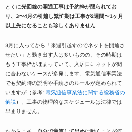
とくに
光回線の開通工事は予約枠が限られてお
り、3〜4月の引越し繁忙期は工事が2週間〜1ヶ月
以上先になることも珍しくありません
。
3月に入ってから「来週引越すのでネットを開通さ
せたい」と動き出す人は多いものの、その時期は
もう工事枠が埋まっていて、入居日にネットが間
に合わないケースが多発します。電気通信事業法
でも契約時の説明や手続きのルールが定められて
いますが（参考:
電気通信事業法に関する総務省の
解説
）、工事の物理的なスケジュールは法律では
早まりません。
だからこそ、
自分で逆算して早めに動く
ことが何