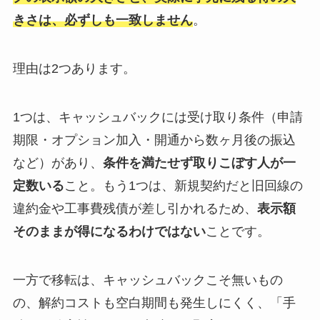
きさは、必ずしも一致しません
。
理由は2つあります。
1つは、キャッシュバックには受け取り条件（申請
期限・オプション加入・開通から数ヶ月後の振込
など）があり、
条件を満たせず取りこぼす人が一
定数いる
こと。もう1つは、新規契約だと旧回線の
違約金や工事費残債が差し引かれるため、
表示額
そのままが得になるわけではない
ことです。
一方で移転は、キャッシュバックこそ無いもの
の、解約コストも空白期間も発生しにくく、「手